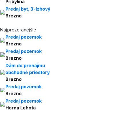
Pribylina
Predaj byt, 3-izbový
Brezno
Najprezeranejšie
Predaj pozemok
Brezno
Predaj pozemok
Brezno
Dám do prenájmu
obchodné priestory
Brezno
Predaj pozemok
Brezno
Predaj pozemok
Horná Lehota